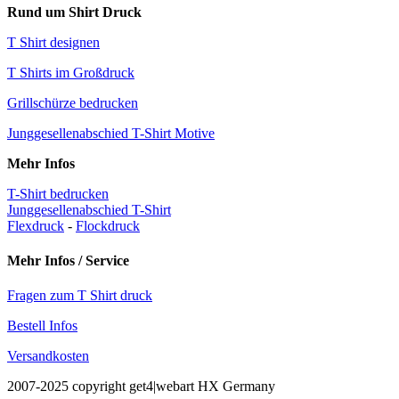
Rund um Shirt Druck
T Shirt designen
T Shirts im Großdruck
Grillschürze bedrucken
Junggesellenabschied T-Shirt Motive
Mehr Infos
T-Shirt bedrucken
Junggesellenabschied T-Shirt
Flexdruck
-
Flockdruck
Mehr Infos / Service
Fragen zum T Shirt druck
Bestell Infos
Versandkosten
2007-2025 copyright get4|webart HX Germany