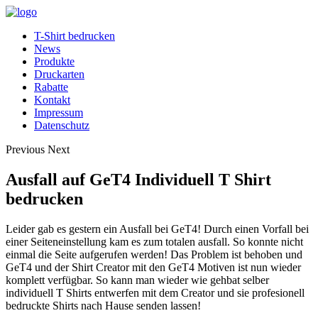
T-Shirt bedrucken
News
Produkte
Druckarten
Rabatte
Kontakt
Impressum
Datenschutz
Previous
Next
Ausfall auf GeT4 Individuell T Shirt
bedrucken
Leider gab es gestern ein Ausfall bei GeT4! Durch einen Vorfall bei
einer Seiteneinstellung kam es zum totalen ausfall. So konnte nicht
einmal die Seite aufgerufen werden! Das Problem ist behoben und
GeT4 und der Shirt Creator mit den GeT4 Motiven ist nun wieder
komplett verfügbar.
So kann man wieder wie gehbat selber
individuell T Shirts entwerfen mit dem Creator und sie profesionell
bedruckte Shirts nach Hause senden lassen!