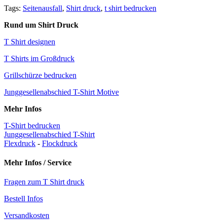
Tags:
Seitenausfall
,
Shirt druck
,
t shirt bedrucken
Rund um Shirt Druck
T Shirt designen
T Shirts im Großdruck
Grillschürze bedrucken
Junggesellenabschied T-Shirt Motive
Mehr Infos
T-Shirt bedrucken
Junggesellenabschied T-Shirt
Flexdruck
-
Flockdruck
Mehr Infos / Service
Fragen zum T Shirt druck
Bestell Infos
Versandkosten