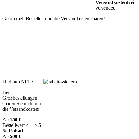
Versandkostenfrei
versendet.
Gesammelt Bestellen und die Versandkosten sparen!
Und nun NEU:
Bei
Großbestellungen
sparen Sie nicht nur
die Versandkosten:
Ab
150 €
Bestellwert < --->
5
% Rabatt
Ab
500 €