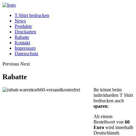
T-Shirt bedrucken
News
Produkte
Druckarten
Rabatte
Kontakt
Impressum
Datenschutz
Previous
Next
Rabatte
Ihr könnt beim
individuellen T Shirt
bedrucken auch
sparen
:
Ab einem
Bestellwert von
60
Euro
wird innerhalb
Deutschlands