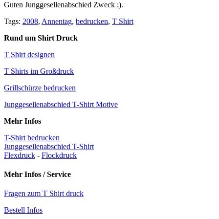
Guten Junggesellenabschied Zweck ;).
Tags:
2008
,
Annentag
,
bedrucken
,
T Shirt
Rund um Shirt Druck
T Shirt designen
T Shirts im Großdruck
Grillschürze bedrucken
Junggesellenabschied T-Shirt Motive
Mehr Infos
T-Shirt bedrucken
Junggesellenabschied T-Shirt
Flexdruck
-
Flockdruck
Mehr Infos / Service
Fragen zum T Shirt druck
Bestell Infos