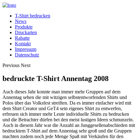
T-Shirt bedrucken
News
Produkte
Druckarten
Rabatte
Kontakt
Impressum
Datenschutz
Previous
Next
bedruckte T-Shirt Annentag 2008
Auch dieses Jahr konnte man immer mehr Gruppen auf dem
Annentag sehen die mit witzigen selbstentworfenden Shirts und
Polos über das Volksfest streiften. Da es immer einfacher wird mit
dem Shirt Creator und GeT4 sein eigenes Shirt zu entwerfen,
erfreuen sich immer mehr Leute individuelle Shirts zu bedrucken
und die Betrachter dürfen bei den meist lustigen Ideen schmunzeln.
Auch in diesem Jahr war die Anzahl an Junggesellenabschieden mit
bedrucktem T-Shirt auf dem Annentag sehr groß und die Gruppen
machten zudem noch jede Menge Spaß mit Verkäufen für den