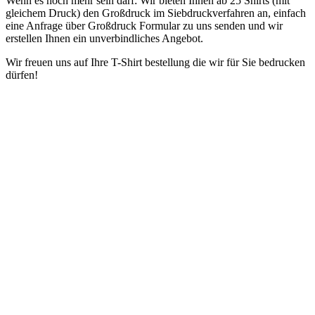
Wenn es noch mehr sein darf: Wir bieten Ihnen ab 25 Shirts (mit
gleichem Druck) den Großdruck im Siebdruckverfahren an, einfach
eine Anfrage über Großdruck Formular zu uns senden und wir
erstellen Ihnen ein unverbindliches Angebot.
Wir freuen uns auf Ihre T-Shirt bestellung die wir für Sie bedrucken
dürfen!