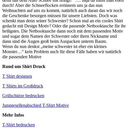
denn das dein Auto Schnee mit bringt?“ …. naja da muss man eben
durch! Aber die Schneeflocken errinnern uns ja das nun
Weihnachten auf uns zu kommt, natürlich auch daran das wir noch
die Geschenke besorgen müssen für unsere Liebsten. Doch was
schenkt man denn seiner Schwester? Schon mal an ein cooles Shirt
gedacht mit Design Motiv? Oder die passende Netbooktasche für ihr
heiligstes. Die Netbooktasche dann noch mit dem passenden Motiv
und sogar dem Namen der Schwester oder ihren Nickname und
dann sind die Augen groß beim Auspacken unterm Baum.
Wenn du nun denkst „meine schwester ist eher ein kleines
Monster…“ kein Problem auch für diese Fälle haben wir natürlich
die passenden Motive
Rund um Shirt Druck
T Shirt designen
T Shirts im Großdruck
Grillschürze bedrucken
Junggesellenabschied T-Shirt Motive
Mehr Infos
T-Shirt bedrucken