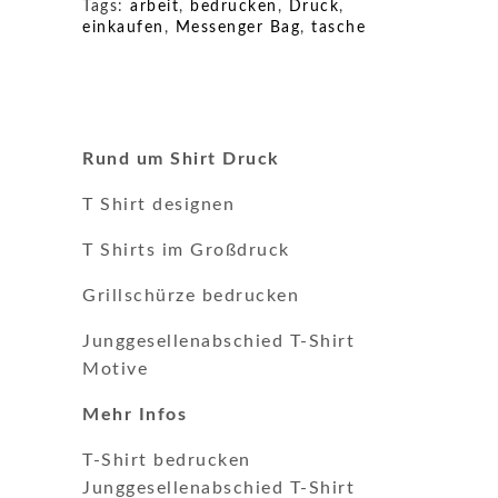
Tags:
arbeit
,
bedrucken
,
Druck
,
einkaufen
,
Messenger Bag
,
tasche
Rund um Shirt Druck
T Shirt designen
T Shirts im Großdruck
Grillschürze bedrucken
Junggesellenabschied T-Shirt
Motive
Mehr Infos
T-Shirt bedrucken
Junggesellenabschied T-Shirt