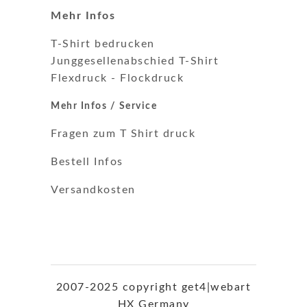
Mehr Infos
T-Shirt bedrucken
Junggesellenabschied T-Shirt
Flexdruck
-
Flockdruck
Mehr Infos / Service
Fragen zum T Shirt druck
Bestell Infos
Versandkosten
2007-2025 copyright get4|webart
HX Germany