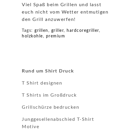
Viel Spaß beim Grillen und lasst
euch nicht vom Wetter entmutigen
den Grill anzuwerfen!
Tags:
grillen
,
griller
,
hardcoregriller
,
holzkohle
,
premium
Rund um Shirt Druck
T Shirt designen
T Shirts im Großdruck
Grillschürze bedrucken
Junggesellenabschied T-Shirt
Motive