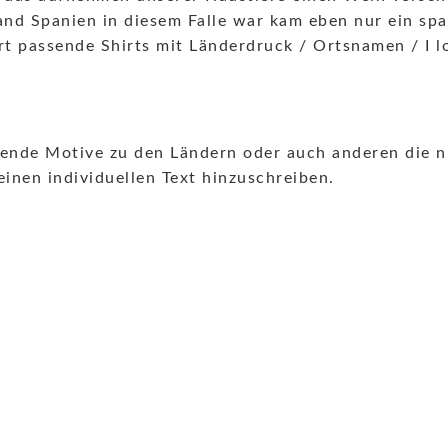
land Spanien in diesem Falle war kam eben nur ein sp
t passende Shirts mit Länderdruck / Ortsnamen / I l
ende Motive zu den Ländern oder auch anderen die n
inen individuellen Text hinzuschreiben.