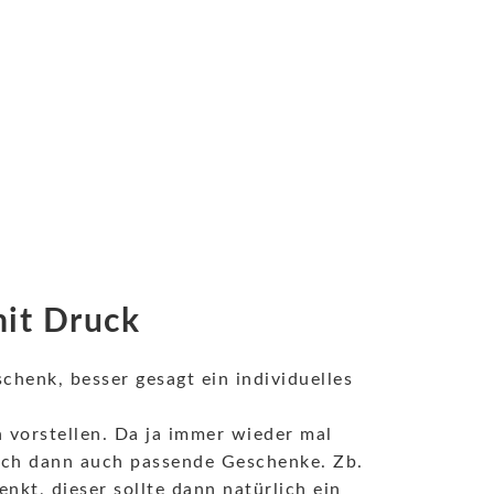
mit Druck
chenk, besser gesagt ein individuelles
 vorstellen. Da ja immer wieder mal
ich dann auch passende Geschenke. Zb.
kt, dieser sollte dann natürlich ein