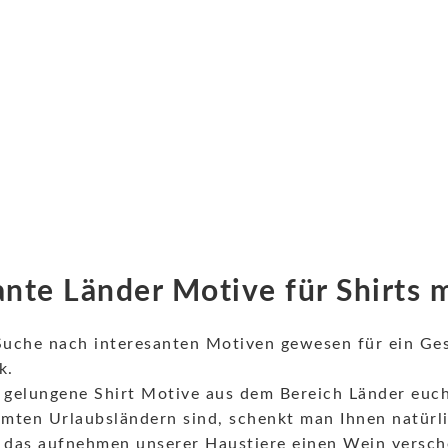
ante Länder Motive für Shirts 
 Suche nach interesanten Motiven gewesen für ein Ges
k.
e gelungene Shirt Motive aus dem Bereich Länder euch
mten Urlaubsländern sind, schenkt man Ihnen natürl
das aufnehmen unserer Haustiere einen Wein verschen