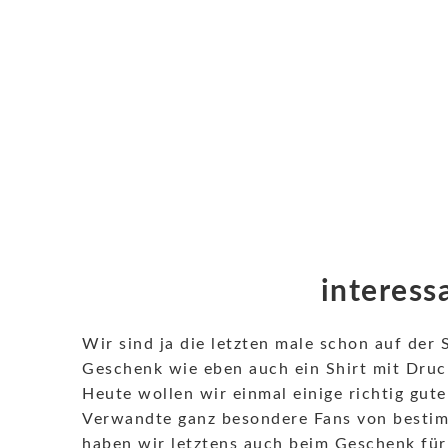
interess
Wir sind ja die letzten male schon auf der
Geschenk wie eben auch ein Shirt mit Druc
Heute wollen wir einmal einige richtig gut
Verwandte ganz besondere Fans von bestim
haben wir letztens auch beim Geschenk für 