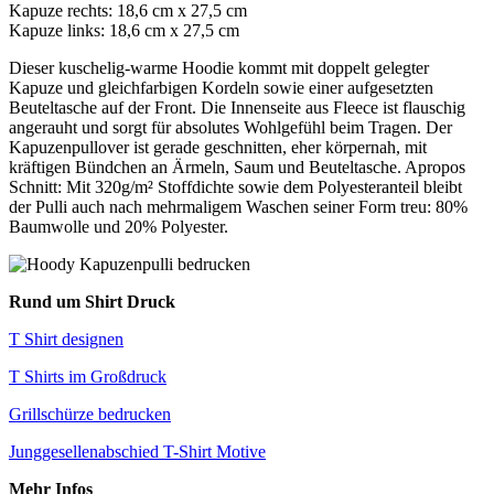
Kapuze rechts: 18,6 cm x 27,5 cm
Kapuze links: 18,6 cm x 27,5 cm
Dieser kuschelig-warme Hoodie kommt mit doppelt gelegter
Kapuze und gleichfarbigen Kordeln sowie einer aufgesetzten
Beuteltasche auf der Front. Die Innenseite aus Fleece ist flauschig
angerauht und sorgt für absolutes Wohlgefühl beim Tragen. Der
Kapuzenpullover ist gerade geschnitten, eher körpernah, mit
kräftigen Bündchen an Ärmeln, Saum und Beuteltasche. Apropos
Schnitt: Mit 320g/m² Stoffdichte sowie dem Polyesteranteil bleibt
der Pulli auch nach mehrmaligem Waschen seiner Form treu: 80%
Baumwolle und 20% Polyester.
Rund um Shirt Druck
T Shirt designen
T Shirts im Großdruck
Grillschürze bedrucken
Junggesellenabschied T-Shirt Motive
Mehr Infos