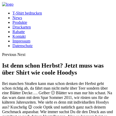
T-Shirt bedrucken
News
Produkte
Druckarten
Rabatte
Kontakt
Impressum
Datenschutz
Previous
Next
Ist denn schon Herbst? Jetzt muss was
über Shirt wie coole Hoodys
Bei manchen Straßen kann man schon denken der Herbst geht
schon richtig ab, da fährt man nicht mehr über Teer sondern über
eine Blätter Decke…. Gelber 🙁 Blätter wo man nur hin schaut.
Na
das wars dann mit dem Spar Sommer 2011, wir rüsten uns für die
kälteren Jahreszeiten. Wie sieht es denn mit individuellen Hoodys
aus? Kuschelig 😉 coole Optik und natürlich ganz nach deinem
Geschmack anpassbar. Wie immer suchst Du dir den Druck aus und