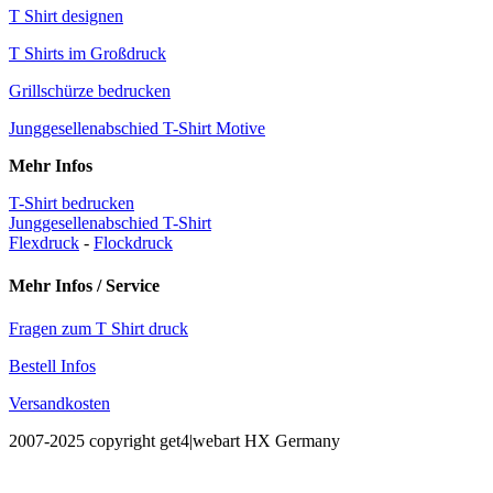
T Shirt designen
T Shirts im Großdruck
Grillschürze bedrucken
Junggesellenabschied T-Shirt Motive
Mehr Infos
T-Shirt bedrucken
Junggesellenabschied T-Shirt
Flexdruck
-
Flockdruck
Mehr Infos / Service
Fragen zum T Shirt druck
Bestell Infos
Versandkosten
2007-2025 copyright get4|webart HX Germany