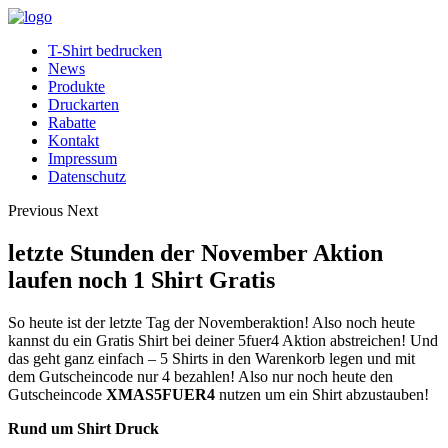
T-Shirt bedrucken
News
Produkte
Druckarten
Rabatte
Kontakt
Impressum
Datenschutz
Previous
Next
letzte Stunden der November Aktion
laufen noch 1 Shirt Gratis
So heute ist der letzte Tag der Novemberaktion!
Also noch heute
kannst du ein Gratis Shirt bei deiner 5fuer4 Aktion abstreichen! Und
das geht ganz einfach – 5 Shirts in den Warenkorb legen und mit
dem Gutscheincode nur 4 bezahlen! Also nur noch heute den
Gutscheincode
XMAS5FUER4
nutzen um ein Shirt abzustauben!
Rund um Shirt Druck