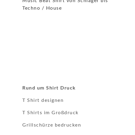
Music Beat Shirt von Schlager bis
Techno / House
Rund um Shirt Druck
T Shirt designen
T Shirts im Großdruck
Grillschürze bedrucken