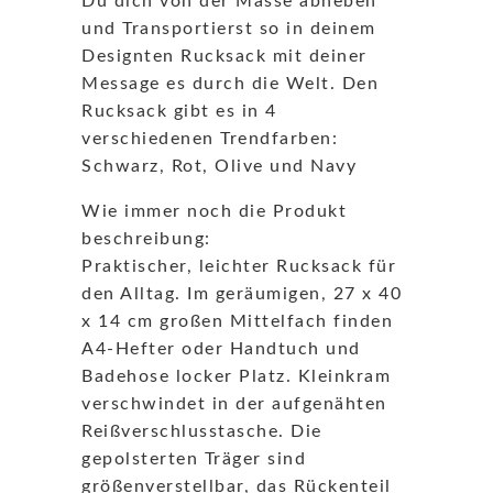
Du dich von der Masse abheben
und Transportierst so in deinem
Designten Rucksack mit deiner
Message es durch die Welt. Den
Rucksack gibt es in 4
verschiedenen Trendfarben:
Schwarz, Rot, Olive und Navy
Wie immer noch die Produkt
beschreibung:
Praktischer, leichter Rucksack für
den Alltag. Im geräumigen, 27 x 40
x 14 cm großen Mittelfach finden
A4-Hefter oder Handtuch und
Badehose locker Platz. Kleinkram
verschwindet in der aufgenähten
Reißverschlusstasche. Die
gepolsterten Träger sind
größenverstellbar, das Rückenteil