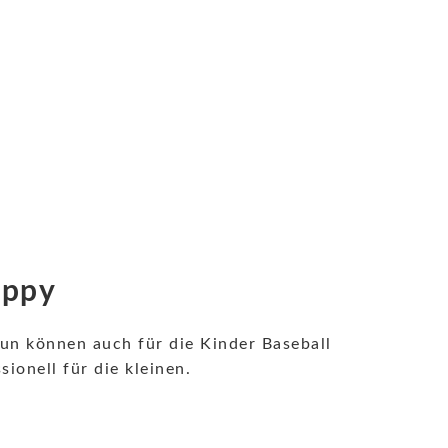
appy
n können auch für die Kinder Baseball
ionell für die kleinen.