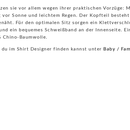
ätzen sie vor allem wegen ihrer praktischen Vorzüge: 
g vor Sonne und leichtem Regen. Der Kopfteil besteh
äht. Für den optimalen Sitz sorgen ein Klettverschlu
und ein bequemes Schweißband an der Innenseite. Ein 
0% Chino-Baumwolle.
du im Shirt Designer finden kannst unter
Baby / Fam