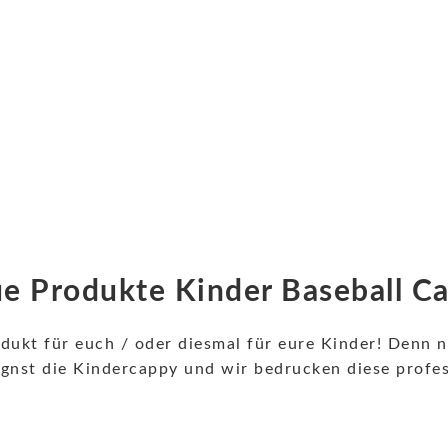
e Produkte Kinder Baseball C
ukt für euch / oder diesmal für eure Kinder!
Denn nu
nst die Kindercappy und wir bedrucken diese profess