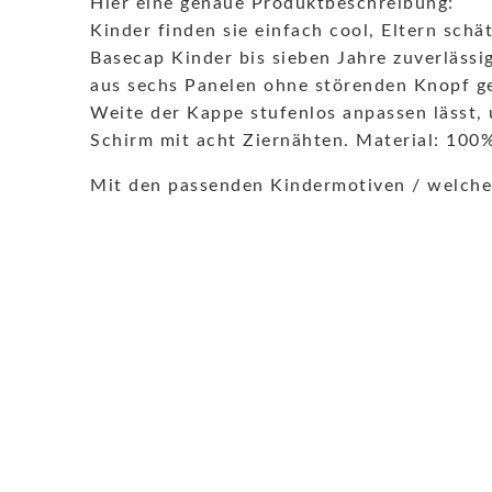
Hier eine genaue Produktbeschreibung:
Kinder finden sie einfach cool, Eltern sch
Basecap Kinder bis sieben Jahre zuverlässi
aus sechs Panelen ohne störenden Knopf gen
Weite der Kappe stufenlos anpassen lässt, 
Schirm mit acht Ziernähten. Material: 10
Mit den passenden Kindermotiven / welche 