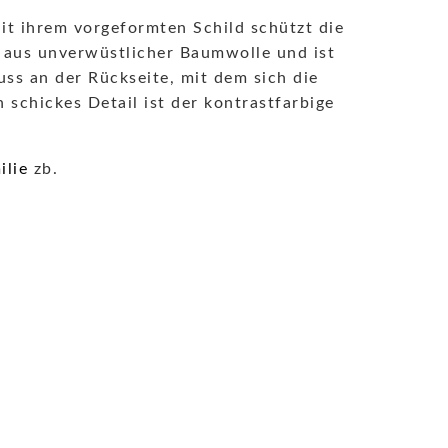
Mit ihrem vorgeformten Schild schützt die
t aus unverwüstlicher Baumwolle und ist
ss an der Rückseite, mit dem sich die
schickes Detail ist der kontrastfarbige
ilie
zb.