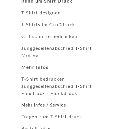
Rund um Shirt Druck
T Shirt designen
T Shirts im Großdruck
Grillschürze bedrucken
Junggesellenabschied T-Shirt
Motive
Mehr Infos
T-Shirt bedrucken
Junggesellenabschied T-Shirt
Flexdruck
-
Flockdruck
Mehr Infos / Service
Fragen zum T Shirt druck
Bestell Infos