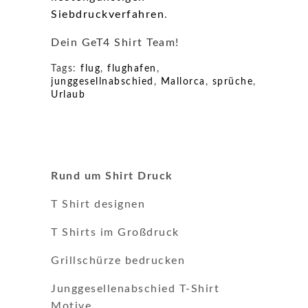
Siebdruckverfahren
.
Dein GeT4 Shirt Team!
Tags:
flug
,
flughafen
,
junggesellnabschied
,
Mallorca
,
sprüche
,
Urlaub
Rund um Shirt Druck
T Shirt designen
T Shirts im Großdruck
Grillschürze bedrucken
Junggesellenabschied T-Shirt
Motive