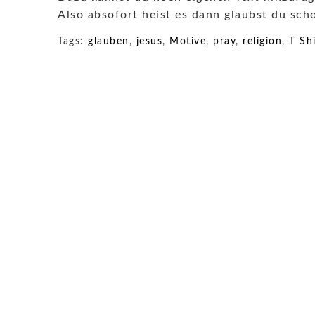
Also absofort heist es dann glaubst du sch
Tags:
glauben
,
jesus
,
Motive
,
pray
,
religion
,
T Shi