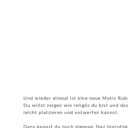
Und wieder einmal ist eine neue Motiv Rubr
Du willst zeigen wie religös du bist und d
leicht platzieren und entwerfen kannst.
Dazu kannst du noch eigenen Text hinzufüge