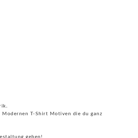
ik.
it Modernen T-Shirt Motiven die du ganz
estaltung geben!