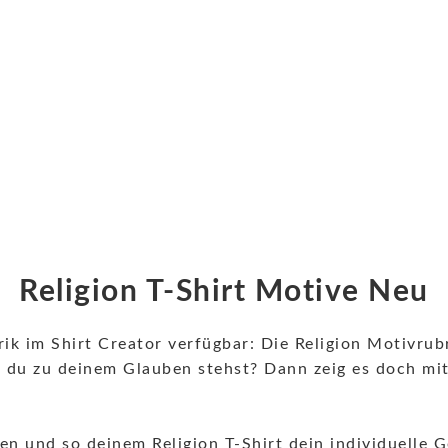
Religion T-Shirt Motive Neu
ik im Shirt Creator verfügbar: Die Religion Motivrubr
as du zu deinem Glauben stehst? Dann zeig es doch m
n und so deinem Religion T-Shirt dein individuelle G