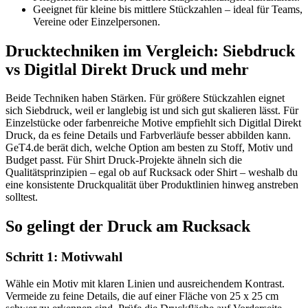
Geeignet für kleine bis mittlere Stückzahlen – ideal für Teams,
Vereine oder Einzelpersonen.
Drucktechniken im Vergleich: Siebdruck
vs Digitlal Direkt Druck und mehr
Beide Techniken haben Stärken. Für größere Stückzahlen eignet
sich Siebdruck, weil er langlebig ist und sich gut skalieren lässt. Für
Einzelstücke oder farbenreiche Motive empfiehlt sich Digitlal Direkt
Druck, da es feine Details und Farbverläufe besser abbilden kann.
GeT4.de berät dich, welche Option am besten zu Stoff, Motiv und
Budget passt. Für Shirt Druck-Projekte ähneln sich die
Qualitätsprinzipien – egal ob auf Rucksack oder Shirt – weshalb du
eine konsistente Druckqualität über Produktlinien hinweg anstreben
solltest.
So gelingt der Druck am Rucksack
Schritt 1: Motivwahl
Wähle ein Motiv mit klaren Linien und ausreichendem Kontrast.
Vermeide zu feine Details, die auf einer Fläche von 25 x 25 cm