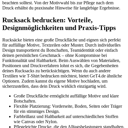
beachten solltest. Von der Motivwahl bis zur Pflege nach dem
Druck erhältst du praxisnahe Hinweise für langlebige Ergebnisse.
Rucksack bedrucken: Vorteile,
Designmöglichkeiten und Praxis-Tipps
Rucksäcke bieten eine große Druckfläche und eignen sich perfekt
für auffällige Motive, Textzeilen oder Muster. Durch individuelles
Design transportierst du Botschaften, Teamidentität oder einfach
deinen persönlichen Geschmack – ohne Kompromisse bei
Funktionalität und Haltbarkeit. Beim Auswählen von Materialien,
Positionen und Druckverfahren lohnt es sich, die Gegebenheiten
deines Rucksacks zu berücksichtigen. Wenn du auch andere
Textilien wie T-Shirt bedrucken möchtest, bietet GeT4.de ähnliche
Optionen. Zudem kannst du eigene Motive hochladen, um
sicherzustellen, dass dein Druck wirklich einzigartig wird.
Große Druckfläche ermöglicht auffällige Motive und klare
Botschaften.
Flexible Platzierung: Vorderseite, Boden, Seiten oder Träger
für ein stimmiges Design.
Farbbrillanz und Haltbarkeit auf unterschiedlichen Stoffen
wie Canvas oder Nylon.
Pflegeleichte Drucke, die den Alltagsbelastungen standhalten.