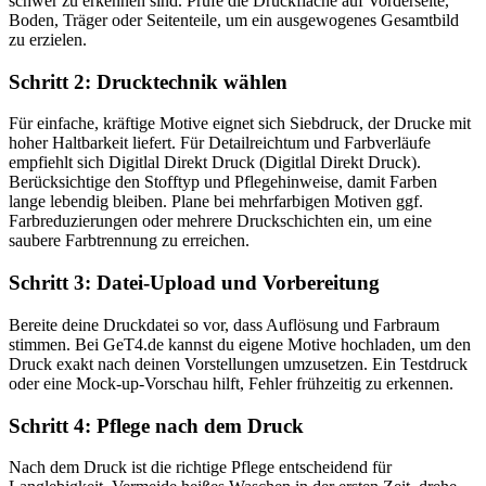
schwer zu erkennen sind. Prüfe die Druckfläche auf Vorderseite,
Boden, Träger oder Seitenteile, um ein ausgewogenes Gesamtbild
zu erzielen.
Schritt 2: Drucktechnik wählen
Für einfache, kräftige Motive eignet sich Siebdruck, der Drucke mit
hoher Haltbarkeit liefert. Für Detailreichtum und Farbverläufe
empfiehlt sich Digitlal Direkt Druck (Digitlal Direkt Druck).
Berücksichtige den Stofftyp und Pflegehinweise, damit Farben
lange lebendig bleiben. Plane bei mehrfarbigen Motiven ggf.
Farbreduzierungen oder mehrere Druckschichten ein, um eine
saubere Farbtrennung zu erreichen.
Schritt 3: Datei-Upload und Vorbereitung
Bereite deine Druckdatei so vor, dass Auflösung und Farbraum
stimmen. Bei GeT4.de kannst du eigene Motive hochladen, um den
Druck exakt nach deinen Vorstellungen umzusetzen. Ein Testdruck
oder eine Mock-up-Vorschau hilft, Fehler frühzeitig zu erkennen.
Schritt 4: Pflege nach dem Druck
Nach dem Druck ist die richtige Pflege entscheidend für