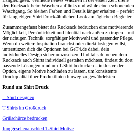
Langlebigkeit. Vermeide heißes Waschen in der ersten Zeit, drehe
den Rucksack beim Waschen auf links und wähle einen schonenden
Waschgang. So bleiben Farben und Details länger erhalten – perfekt
für langlebigen Shirt Druck-ähnlichen Look am täglichen Begleiter.
Zusammengefasst bietet das Rucksack bedrucken eine motivierende
Möglichkeit, Persönlichkeit und Identität nach außen zu tragen – mit
der richtigen Technik, sorgfältiger Motivwahl und passender Pflege.
Wenn du weitere Inspiration brauchst oder direkt loslegen willst,
unterstützen dich die Optionen bei GeT4.de dabei, dein
individuelles Design sicher umzusetzen. Und falls du neben dem
Rucksack auch Shirts individuell gestalten möchtest, findest du dort
passende Lösungen rund um T-Shirt bedrucken – inklusive der
Option, eigene Motive hochladen zu lassen, um konsistente
Druckqualität über Produktlinien hinweg zu gewährleisten.
Rund um Shirt Druck
T Shirt designen
T Shirts im Großdruck
Grillschürze bedrucken
Junggesellenabschied T-Shirt Motive