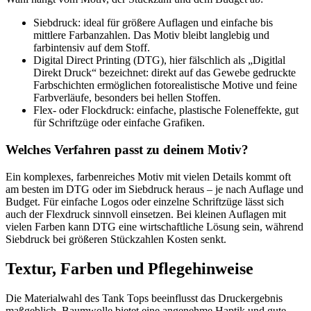
Siebdruck: ideal für größere Auflagen und einfache bis
mittlere Farbanzahlen. Das Motiv bleibt langlebig und
farbintensiv auf dem Stoff.
Digital Direct Printing (DTG), hier fälschlich als „Digitlal
Direkt Druck“ bezeichnet: direkt auf das Gewebe gedruckte
Farbschichten ermöglichen fotorealistische Motive und feine
Farbverläufe, besonders bei hellen Stoffen.
Flex- oder Flockdruck: einfache, plastische Foleneffekte, gut
für Schriftzüge oder einfache Grafiken.
Welches Verfahren passt zu deinem Motiv?
Ein komplexes, farbenreiches Motiv mit vielen Details kommt oft
am besten im DTG oder im Siebdruck heraus – je nach Auflage und
Budget. Für einfache Logos oder einzelne Schriftzüge lässt sich
auch der Flexdruck sinnvoll einsetzen. Bei kleinen Auflagen mit
vielen Farben kann DTG eine wirtschaftliche Lösung sein, während
Siebdruck bei größeren Stückzahlen Kosten senkt.
Textur, Farben und Pflegehinweise
Die Materialwahl des Tank Tops beeinflusst das Druckergebnis
maßgeblich. Baumwolle bietet eine angenehme Haptik und gute