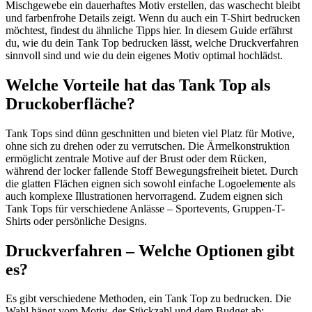
Mischgewebe ein dauerhaftes Motiv erstellen, das waschecht bleibt
und farbenfrohe Details zeigt. Wenn du auch ein T-Shirt bedrucken
möchtest, findest du ähnliche Tipps hier. In diesem Guide erfährst
du, wie du dein Tank Top bedrucken lässt, welche Druckverfahren
sinnvoll sind und wie du dein eigenes Motiv optimal hochlädst.
Welche Vorteile hat das Tank Top als
Druckoberfläche?
Tank Tops sind dünn geschnitten und bieten viel Platz für Motive,
ohne sich zu drehen oder zu verrutschen. Die Ärmelkonstruktion
ermöglicht zentrale Motive auf der Brust oder dem Rücken,
während der locker fallende Stoff Bewegungsfreiheit bietet. Durch
die glatten Flächen eignen sich sowohl einfache Logoelemente als
auch komplexe Illustrationen hervorragend. Zudem eignen sich
Tank Tops für verschiedene Anlässe – Sportevents, Gruppen-T-
Shirts oder persönliche Designs.
Druckverfahren – Welche Optionen gibt
es?
Es gibt verschiedene Methoden, ein Tank Top zu bedrucken. Die
Wahl hängt vom Motiv, der Stückzahl und dem Budget ab: