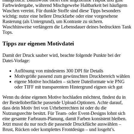
Farbwiedergabe, während Mischgewebe Haltbarkeit bei häufigem
Waschen vereint. Für dunkle Stoffe sind diese Tipps besonders
wichtig: nutze eine hellere Druckfarbe oder eine vorgesehene
Rasterung (als Untergrund), um Kontraste zu sichern.
Waschhinweise verlängern die Lebensdauer deines bedruckten Tank
Tops.
Tipps zur eigenen Motivdatei
Damit der Druck sauber wird, beachte folgende Punkte bei der
Datei-Vorlage:
Auflösung von mindestens 300 DPI für Details
Motivgröße passend zum gewünschten Druckbereich wählen
eigene Motive hochladen – sichere Dateiformate wie PNG
oder TIFF mit transparentem Hintergrund eignen sich gut
Wenn du deine eigenen Motive hochladen möchtest, findest du in
der Bestelloberfläche passende Upload-Optionen. Achte darauf,
dass dein Motiv frei von Urheberrechten ist oder du die
Nutzungsrechte besitzt. Für Team- oder Event-Designs lohnt sich
eine gesamte Farbraum-Planung, damit Farben konsistent bleiben.
Jetzt musst du nur noch die passende Druckfläche auswählen –
Brust, Rücken oder komplettes Frontdesign – und losgeht’s.