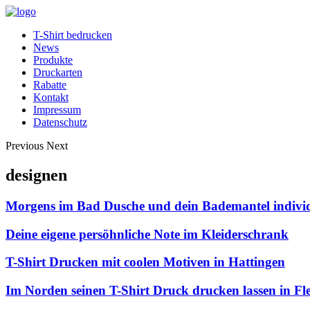
T-Shirt bedrucken
News
Produkte
Druckarten
Rabatte
Kontakt
Impressum
Datenschutz
Previous
Next
designen
Morgens im Bad Dusche und dein Bademantel individ
Deine eigene persöhnliche Note im Kleiderschrank
T-Shirt Drucken mit coolen Motiven in Hattingen
Im Norden seinen T-Shirt Druck drucken lassen in Fl