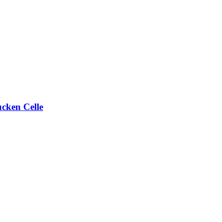
ucken Celle