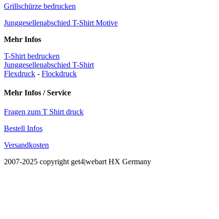
Grillschürze bedrucken
Junggesellenabschied T-Shirt Motive
Mehr Infos
T-Shirt bedrucken
Junggesellenabschied T-Shirt
Flexdruck
-
Flockdruck
Mehr Infos / Service
Fragen zum T Shirt druck
Bestell Infos
Versandkosten
2007-2025 copyright get4|webart HX Germany