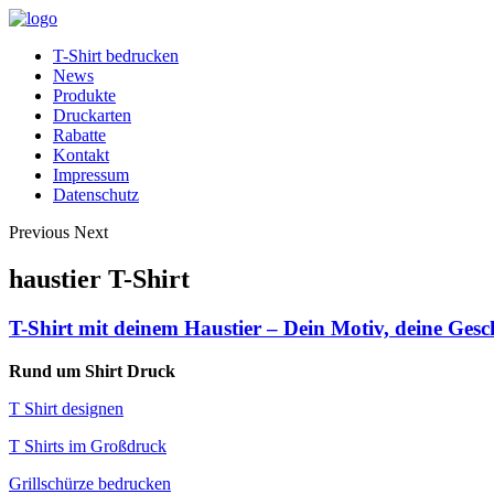
T-Shirt bedrucken
News
Produkte
Druckarten
Rabatte
Kontakt
Impressum
Datenschutz
Previous
Next
haustier T-Shirt
T-Shirt mit deinem Haustier – Dein Motiv, deine Gesc
Rund um Shirt Druck
T Shirt designen
T Shirts im Großdruck
Grillschürze bedrucken