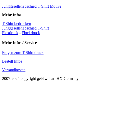
Junggesellenabschied T-Shirt Motive
Mehr Infos
T-Shirt bedrucken
Junggesellenabschied T-Shirt
Flexdruck
-
Flockdruck
Mehr Infos / Service
Fragen zum T Shirt druck
Bestell Infos
Versandkosten
2007-2025 copyright get4|webart HX Germany