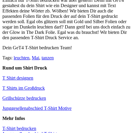
Einfach nur T-Shirt bedrucken war aber gestern! Denn mit GeT4
gestaltest du dein Shirt wie ein Designer und kannst mit Text
Effekten deine Wörter zb. Wölben! Wir bieten Dir auch die
passenden Folien für den Druck der auf dein T-Shirt gedruckt
werden soll. Egal obs glitzern soll mit Gold und Silber Folien oder
sogar im Dunkeln leuchten darf? Dann greif bei uns doch einfach zu
der Glow in The Dark Folie. Egal was du brauchst! Wir bieten Dir
den passenden T-Shirt Druck Service an.
Dein GeT4 T-Shirt bedrucken Team!
Tags:
leuchten
,
Mai
,
tanzen
Rund um Shirt Druck
T Shirt designen
T Shirts im Großdruck
Grillschürze bedrucken
Junggesellenabschied T-Shirt Motive
Mehr Infos
T-Shirt bedrucken