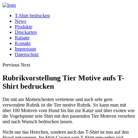
T-Shirt bedrucken
News
Produkte
Druckarten
Rabatte
Kontakt
Impressum
Datenschutz
Previous
Next
Rubrikvorstellung Tier Motive aufs T-
Shirt bedrucken
Die mit am Motireichesten vertretene und auch sehr gern
verwendete Rubrik ist die Tier motive Rubrik. So kann man mit
über 100 Motiven vom Hund bis hin zur Katze und über exoten wie
die Vogelspinne sein Shirt mit den passenden Tier Motiven versehen
und nach Wunsch bedrucken lassen.
Nicht nur das Herrchen, sondern auch das T-Shirt ist nun auf den
Hund gekommen. Im Shirt Creator sein T-Shirt entwerfen und