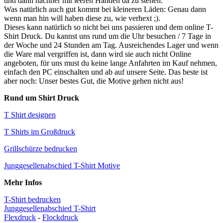
und dann nachher mit leeren Händen da zu stehen.
Was natürlich auch gut kommt bei kleineren Läden: Genau dann
wenn man hin will haben diese zu, wie verhext ;).
Dieses kann natürlich so nicht bei uns passieren und dem online T-
Shirt Druck. Du kannst uns rund um die Uhr besuchen / 7 Tage in
der Woche und 24 Stunden am Tag. Ausreichendes Lager und wenn
die Ware mal vergriffen ist, dann wird sie auch nicht Online
angeboten, für uns must du keine lange Anfahrten im Kauf nehmen,
einfach den PC einschalten und ab auf unsere Seite. Das beste ist
aber noch: Unser bestes Gut, die Motive gehen nicht aus!
Rund um Shirt Druck
T Shirt designen
T Shirts im Großdruck
Grillschürze bedrucken
Junggesellenabschied T-Shirt Motive
Mehr Infos
T-Shirt bedrucken
Junggesellenabschied T-Shirt
Flexdruck
-
Flockdruck