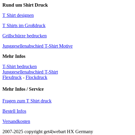
Rund um Shirt Druck
T Shirt designen
T Shirts im Großdruck
Grillschürze bedrucken
Junggesellenabschied T-Shirt Motive
Mehr Infos
T-Shirt bedrucken
Junggesellenabschied T-Shirt
Flexdruck
-
Flockdruck
Mehr Infos / Service
Fragen zum T Shirt druck
Bestell Infos
Versandkosten
2007-2025 copyright get4|webart HX Germany