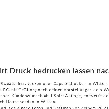
irt Druck bedrucken lassen n
s, Sweatshirts, Jacken oder Caps bedrucken in Witte
 PC mit GeT4.org nach deinen Vorstellungen dein Wu
 nach Kundenwunsch ab 1 Shirt Auflage, entwerfe dein
ach Hause senden in Witten.
nd lade eigene Fotos und Grafiken von deinem PC dir