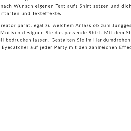
nach Wunsch eigenen Text aufs Shirt setzen und dich 
riftarten und Texteffekte.
Creator parat, egal zu welchem Anlass ob zum Jungge
Motiven designen Sie das passende Shirt. Mit dem Shi
ll bedrucken lassen. Gestalten Sie im Handumdrehen ei
catcher auf jeder Party mit den zahlreichen Effect F