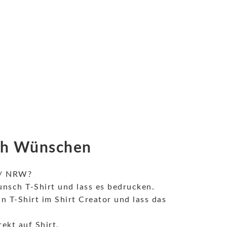
ach Wünschen
n / NRW?
nsch T-Shirt und lass es bedrucken.
 T-Shirt im Shirt Creator und lass das
ekt auf Shirt.