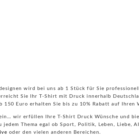
 designen wird bei uns ab 1 Stück für Sie profession
rreicht Sie Ihr T-Shirt mit Druck innerhalb Deutschl
b 150 Euro erhalten Sie bis zu 10% Rabatt auf Ihren
erein… wir erfüllen Ihre T-Shirt Druck Wünsche und bi
jedem Thema egal ob Sport, Politik, Leben, Liebe, Al
ive
oder den vielen anderen Bereichen.