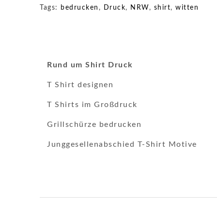
Tags:
bedrucken
,
Druck
,
NRW
,
shirt
,
witten
Rund um Shirt Druck
T Shirt designen
T Shirts im Großdruck
Grillschürze bedrucken
Junggesellenabschied T-Shirt Motive