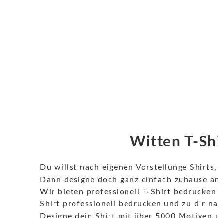
Witten T-Sh
Du willst nach eigenen Vorstellunge Shirt
Dann designe doch ganz einfach zuhause am
Wir bieten professionell T-Shirt bedrucken
Shirt professionell bedrucken und zu dir n
Designe dein Shirt mit über 5000 Motiven u