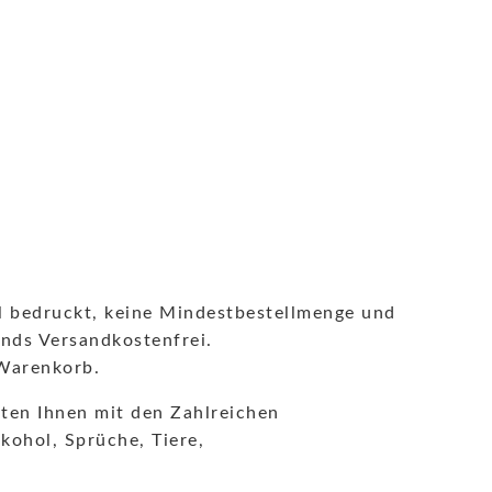
ell bedruckt, keine Mindestbestellmenge und
ands Versandkostenfrei.
 Warenkorb.
eten Ihnen mit den Zahlreichen
kohol, Sprüche, Tiere,