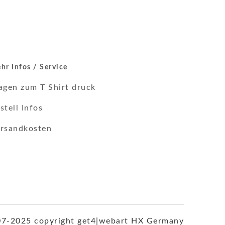
hr Infos / Service
agen zum T Shirt druck
stell Infos
rsandkosten
7-2025 copyright get4|webart HX Germany