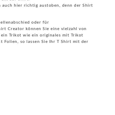
auch hier richtig austoben, denn der Shirt
sellenabschied oder für
rt Creator können Sie eine vielzahl von
n Trikot wie ein originales mit Trikot
olien, so lassen Sie Ihr T Shirt mit der