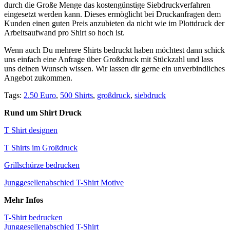
durch die Große Menge das kostengünstige Siebdruckverfahren
eingesetzt werden kann. Dieses ermöglicht bei Druckanfragen dem
Kunden einen guten Preis anzubieten da nicht wie im Plottdruck der
Arbeitsaufwand pro Shirt so hoch ist.
Wenn auch Du mehrere Shirts bedruckt haben möchtest dann schick
uns einfach eine Anfrage über Großdruck mit Stückzahl und lass
uns deinen Wunsch wissen. Wir lassen dir gerne ein unverbindliches
Angebot zukommen.
Tags:
2.50 Euro
,
500 Shirts
,
großdruck
,
siebdruck
Rund um Shirt Druck
T Shirt designen
T Shirts im Großdruck
Grillschürze bedrucken
Junggesellenabschied T-Shirt Motive
Mehr Infos
T-Shirt bedrucken
Junggesellenabschied T-Shirt