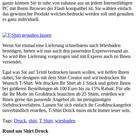
ganze können Sie in ruhe von zuhause aus an jedem Internetfähigen
PC mit Ihrem Browser der Flash kompatibel ist. Sie wählen einfach
das gewünschte Produkt welches bedruckt werden soll und gestalten
es ganz individuell.
Wenn Sie einmal eine Lieferung schnellstens nach Wiesbaden
benötigen, bieten wir nun auch den passenden Expressversand an.
So wird Ihre Lieferung vorgezogen und mit Express auch zu Ihnen
versendet.
Egal was Sie auf Textil bedrucken lassen wollen, wir helfen Ihnen
dabei, Sie designen mit dem Shirt Creator und wir bedrucken Ihr
Wunsch T-Shirt. Wir drucken Ihr Shirt ab 1 Stück und geben Ihnen
bei größeren Bestellungen ab 100 Euro bis zu 15% Rabatt. Für alle
die Ihr Motiv im Großdruck brauchen ab 25 Shirts, erstellen wir
Ihnen gerne das passende Angebot zb. im preisgünstigen
Siebdruckverfahren. Lassen Sie sich einfach ihr Großdruckangebot
unverbindlich erstellen, T-Shirt Druck muss nicht immer teuer sein.
Tags:
Druck
,
shirt
,
T Shirt
,
wiesbaden
Rund um Shirt Druck