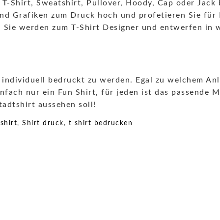
s T-Shirt, Sweatshirt, Pullover, Hoody, Cap oder Jac
nd Grafiken zum Druck hoch und profetieren Sie für I
 Sie werden zum T-Shirt Designer und entwerfen in we
 individuell bedruckt zu werden. Egal zu welchem An
fach nur ein Fun Shirt, für jeden ist das passende 
adtshirt aussehen soll!
,
shirt
,
Shirt druck
,
t shirt bedrucken