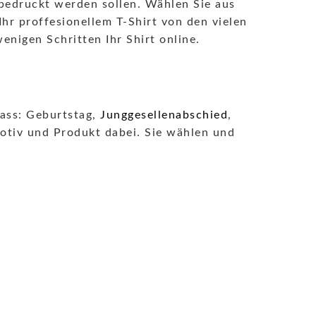
k bedruckt werden sollen. Wählen Sie aus
hr proffesionellem T-Shirt von den vielen
nigen Schritten Ihr Shirt online.
lass: Geburtstag,
Junggesellenabschied
,
Motiv und Produkt dabei. Sie wählen und