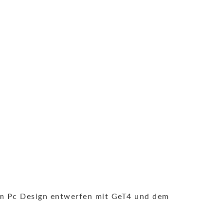
n
 am Pc Design entwerfen mit GeT4 und dem