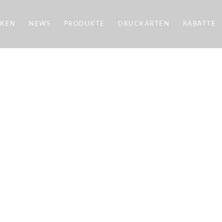
CKEN
NEWS
PRODUKTE
DRUCKARTEN
RABATTE