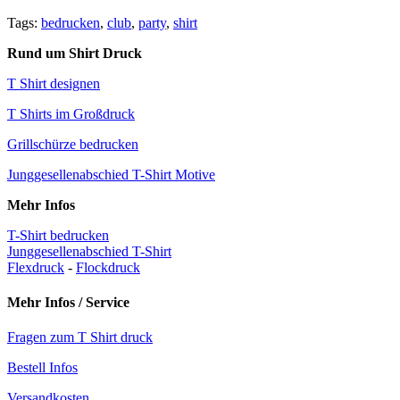
Tags:
bedrucken
,
club
,
party
,
shirt
Rund um Shirt Druck
T Shirt designen
T Shirts im Großdruck
Grillschürze bedrucken
Junggesellenabschied T-Shirt Motive
Mehr Infos
T-Shirt bedrucken
Junggesellenabschied T-Shirt
Flexdruck
-
Flockdruck
Mehr Infos / Service
Fragen zum T Shirt druck
Bestell Infos
Versandkosten